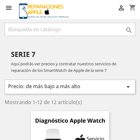
shopping_cart



SERIE 7
Aquí podrás ver precios y contratar nuestros servicios de
reparación de los SmartWatch de Apple de la serie 7
Precio: de más bajo a más alto

Mostrando 1-12 de 12 artículo(s)