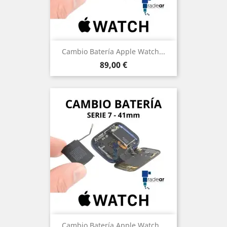
Cambio Batería Apple Watch...
Precio
89,00 €
Cambio Batería Apple Watch...