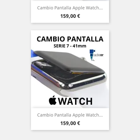
Cambio Pantalla Apple Watch...
Precio
159,00 €
Cambio Pantalla Apple Watch...
Precio
159,00 €