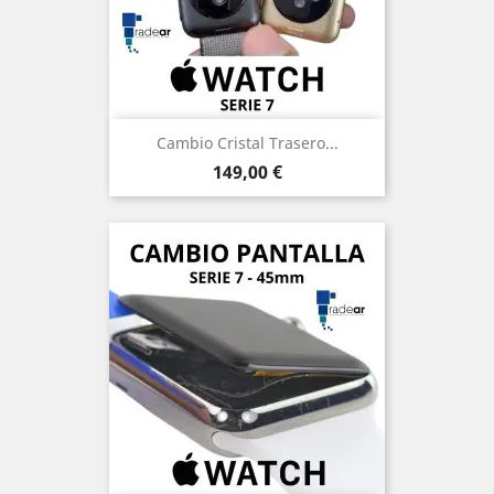
Cambio Cristal Trasero...
Precio
149,00 €