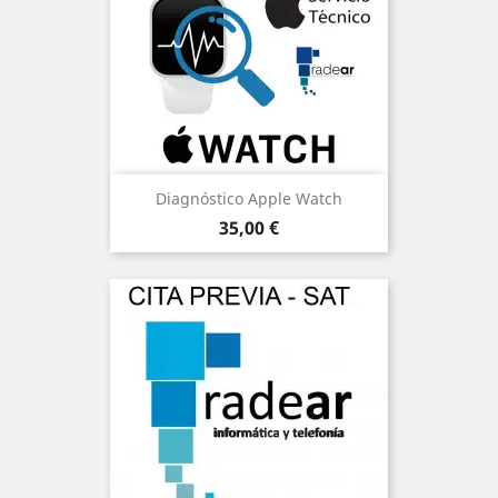
Diagnóstico Apple Watch
Precio
35,00 €