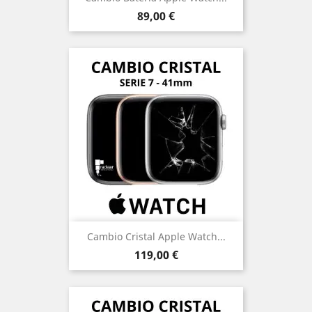
Precio
89,00 €
Cambio Cristal Apple Watch...
Precio
119,00 €