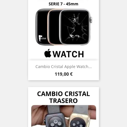
Cambio Cristal Apple Watch...
Precio
119,00 €