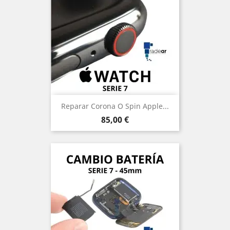
Reparar Corona O Spin Apple...
Precio
85,00 €