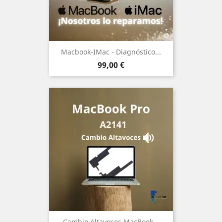
Macbook-IMac - Diagnóstico...
Precio
99,00 €
Cambio Altavoces MacBook...