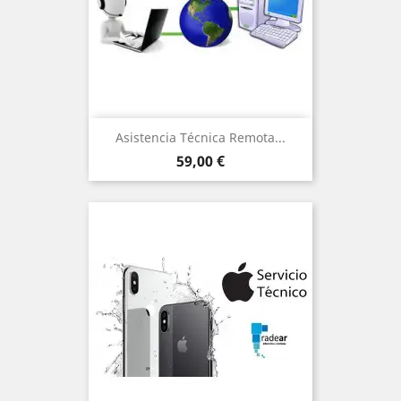
Asistencia Técnica Remota...
Precio
59,00 €