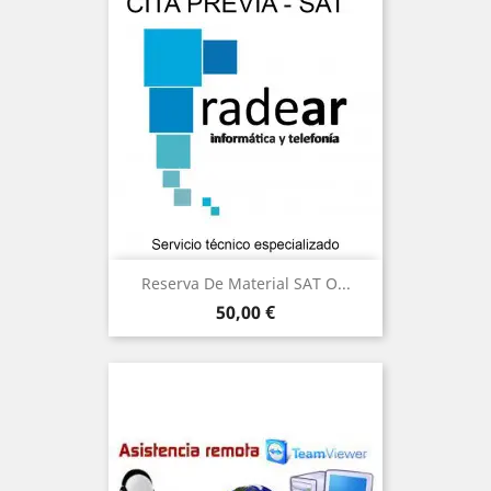
Reserva De Material SAT O...
Precio
50,00 €