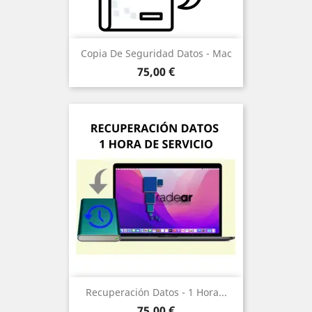
Copia De Seguridad Datos - Mac
Precio
75,00 €
Recuperación Datos - 1 Hora...
Precio
75,00 €