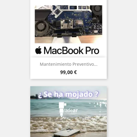
Mantenimiento Preventivo...
Precio
99,00 €