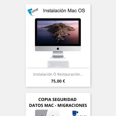
Instalación Ó Restauración...
Precio
75,00 €