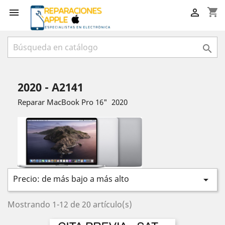
shopping_cart



2020 - A2141
Reparar MacBook Pro 16" 2020
Precio: de más bajo a más alto

Mostrando 1-12 de 20 artículo(s)