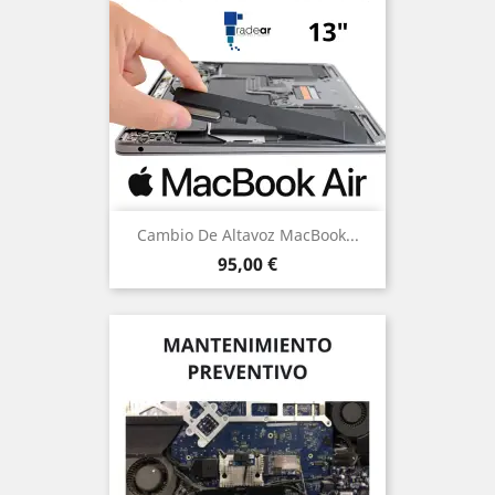
Cambio De Altavoz MacBook...
Precio
95,00 €