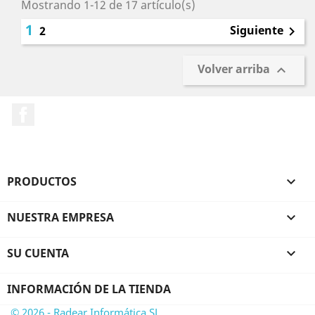
Mostrando 1-12 de 17 artículo(s)
1
Siguiente
2

Volver arriba

Facebook
PRODUCTOS

NUESTRA EMPRESA

SU CUENTA

INFORMACIÓN DE LA TIENDA
© 2026 - Radear Informática SL