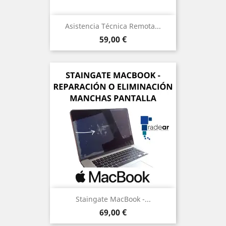
Asistencia Técnica Remota...
Precio
59,00 €
Staingate MacBook -...
Precio
69,00 €