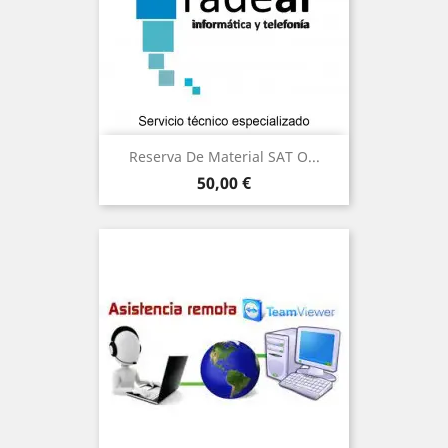
Reserva De Material SAT O...
Precio
50,00 €