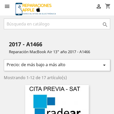
shopping_cart



2017 - A1466
Reparación MacBook Air 13" año 2017 - A1466
Precio: de más bajo a más alto

Mostrando 1-12 de 17 artículo(s)