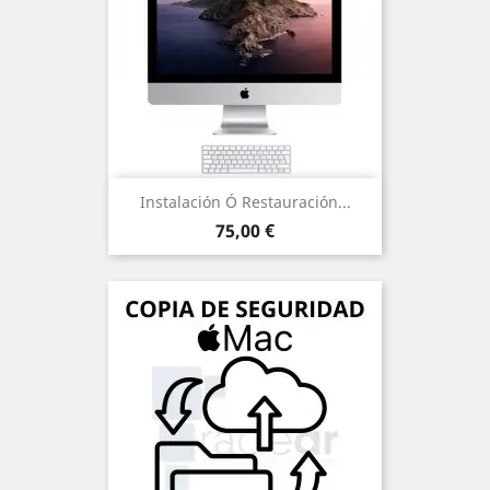
Instalación Ó Restauración...
Precio
75,00 €