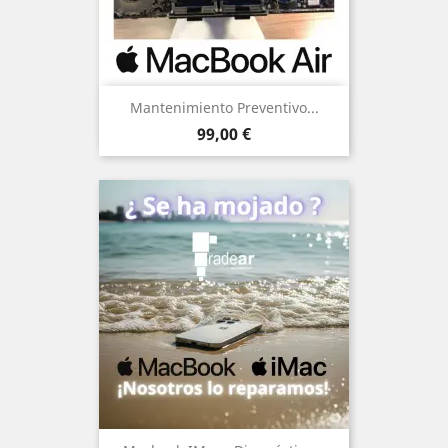
Mantenimiento Preventivo...
Precio
99,00 €