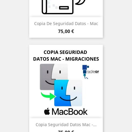
Copia De Seguridad Datos - Mac
Precio
75,00 €
Copia Seguridad Datos Mac -...