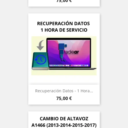
Precio
75,00 €
Recuperación Datos - 1 Hora...
Precio
75,00 €