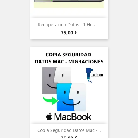
Recuperación Datos - 1 Hora...
Precio
75,00 €
Copia Seguridad Datos Mac -...