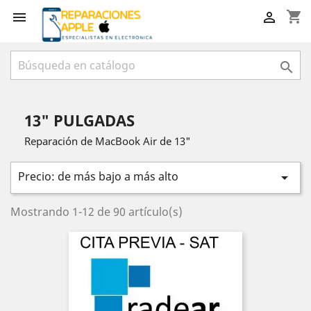
shopping_cart



13" PULGADAS
Reparación de MacBook Air de 13"
Precio: de más bajo a más alto

Mostrando 1-12 de 90 artículo(s)