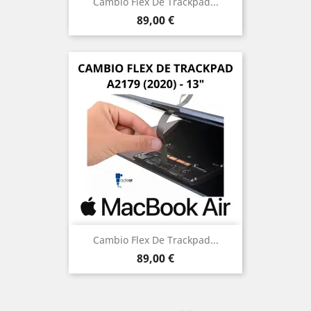
Cambio Flex De Trackpad...
Precio
89,00 €
Cambio Flex De Trackpad...
Precio
89,00 €