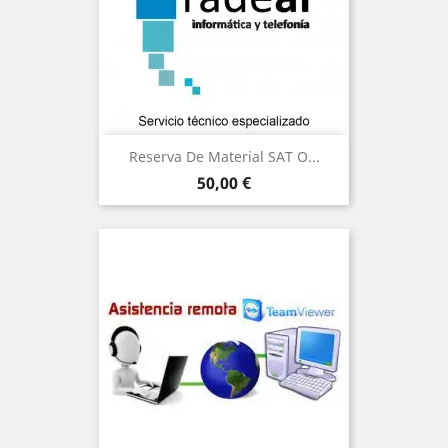
Reserva De Material SAT O...
Precio
50,00 €