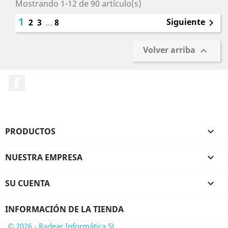
Mostrando 1-12 de 90 artículo(s)
1
Siguiente
2
3
…
8

Volver arriba

Facebook
PRODUCTOS

NUESTRA EMPRESA

SU CUENTA

INFORMACIÓN DE LA TIENDA
© 2026 - Radear Informática SL