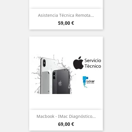
Asistencia Técnica Remota...
Precio
59,00 €
Macbook - IMac Diagnóstico...
Precio
69,00 €