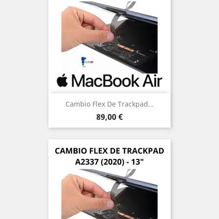
Cambio Flex De Trackpad...
Precio
89,00 €