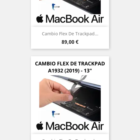
Cambio Flex De Trackpad...
Precio
89,00 €