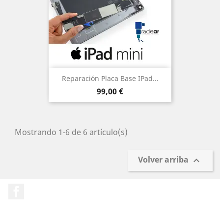
Reparación Placa Base IPad...
Precio
99,00 €
Mostrando 1-6 de 6 artículo(s)
Volver arriba

Facebook