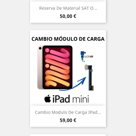
Reserva De Material SAT O...
Precio
50,00 €
Cambio Modulo De Carga IPad...
Precio
59,00 €