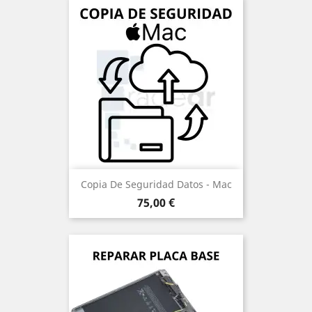
Copia De Seguridad Datos - Mac
Precio
75,00 €