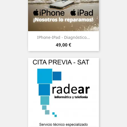
IPhone-IPad - Diagnóstico...
Precio
49,00 €