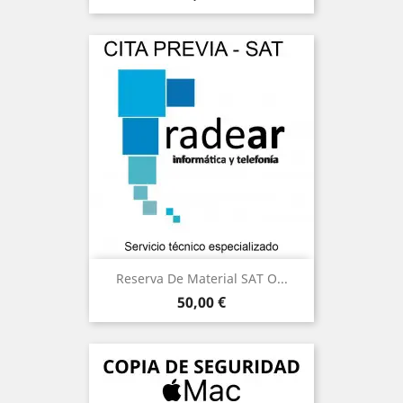
Reserva De Material SAT O...
Precio
50,00 €