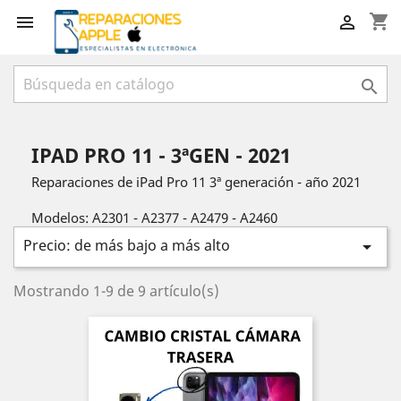
shopping_cart



IPAD PRO 11 - 3ªGEN - 2021
Reparaciones de iPad Pro 11 3ª generación - año 2021
Modelos: A2301 - A2377 - A2479 - A2460
Precio: de más bajo a más alto

Mostrando 1-9 de 9 artículo(s)