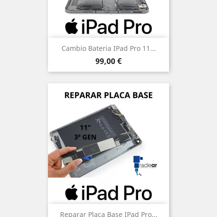
Cambio Bateria IPad Pro 11...
Precio
99,00 €
Reparar Placa Base IPad Pro...