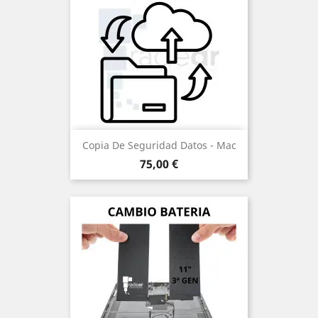
Copia De Seguridad Datos - Mac
Precio
75,00 €