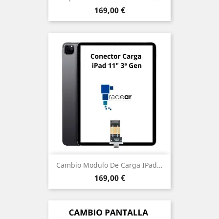
Precio
169,00 €
Cambio Modulo De Carga IPad...
Precio
169,00 €