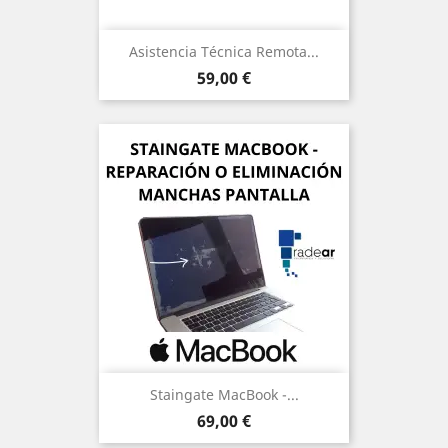
Asistencia Técnica Remota...
Precio
59,00 €
Staingate MacBook -...
Precio
69,00 €