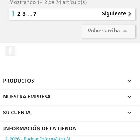
Mostrando 1-12 de 74 artículo(s)
1
Siguiente
2
3
…
7

Volver arriba

Facebook
PRODUCTOS

NUESTRA EMPRESA

SU CUENTA

INFORMACIÓN DE LA TIENDA
© 2026 - Radear Informática SL