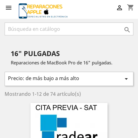
shopping_cart



16" PULGADAS
Reparaciones de MacBook Pro de 16" pulgadas.
Precio: de más bajo a más alto

Mostrando 1-12 de 74 artículo(s)