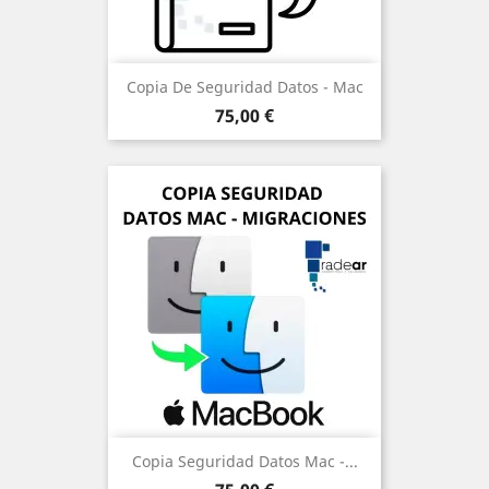
Copia De Seguridad Datos - Mac
Precio
75,00 €
Copia Seguridad Datos Mac -...