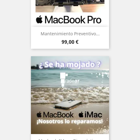
Mantenimiento Preventivo...
Precio
99,00 €