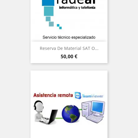
Reserva De Material SAT O...
Precio
50,00 €