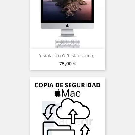
Instalación Ó Restauración...
Precio
75,00 €