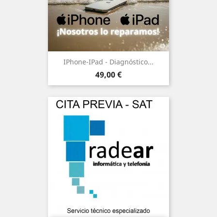
IPhone-IPad - Diagnóstico...
Precio
49,00 €