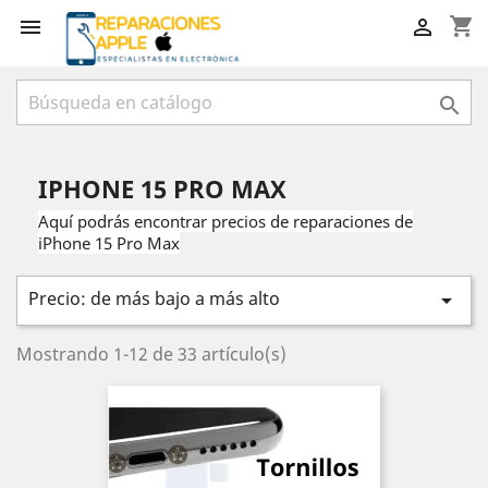
shopping_cart



IPHONE 15 PRO MAX
Aquí podrás encontrar precios de reparaciones de
iPhone 15 Pro Max
Precio: de más bajo a más alto

Mostrando 1-12 de 33 artículo(s)