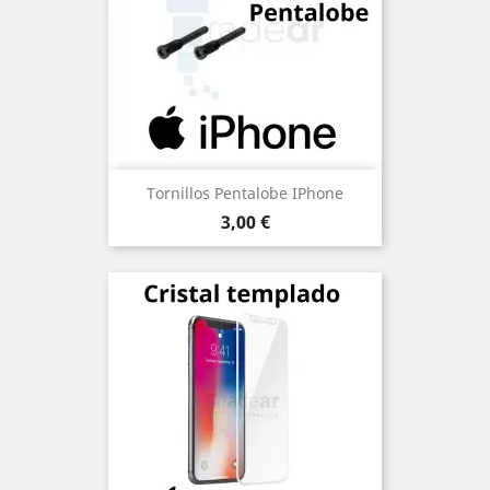
Tornillos Pentalobe IPhone
Precio
3,00 €