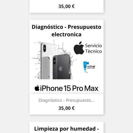
Precio
35,00 €
Diagnóstico - Presupuesto...
Precio
35,00 €