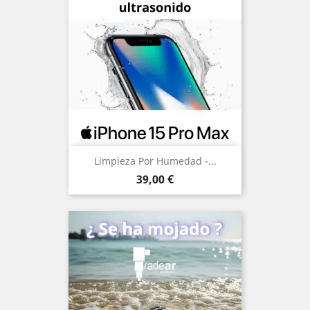
Limpieza Por Humedad -...
Precio
39,00 €