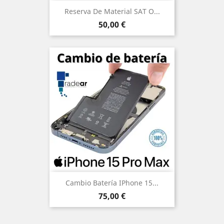
Reserva De Material SAT O...
Precio
50,00 €
Cambio Batería IPhone 15...
Precio
75,00 €