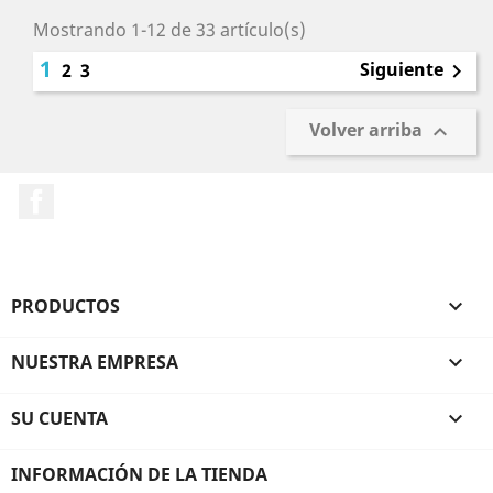
Mostrando 1-12 de 33 artículo(s)
1
Siguiente
2
3

Volver arriba

Facebook
PRODUCTOS

NUESTRA EMPRESA

SU CUENTA

INFORMACIÓN DE LA TIENDA