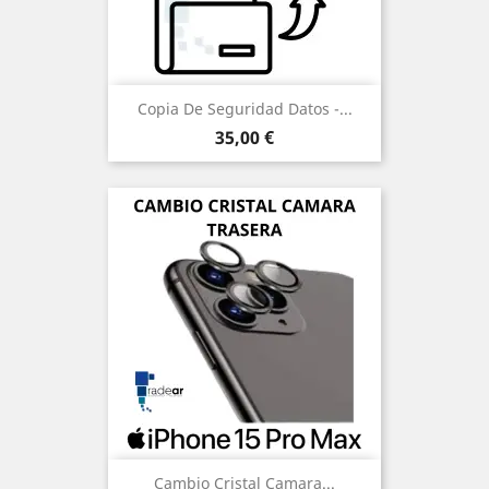
Copia De Seguridad Datos -...
Precio
35,00 €
Cambio Cristal Camara...