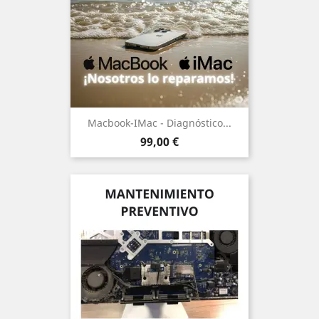
Macbook-IMac - Diagnóstico...
Precio
99,00 €