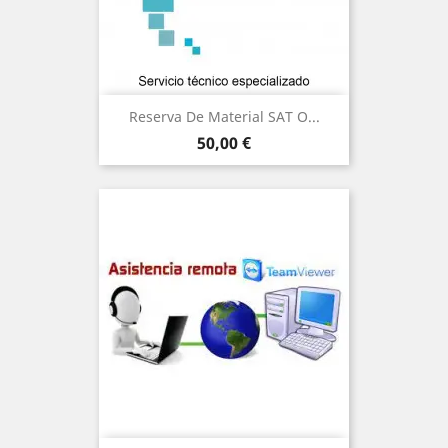
Reserva De Material SAT O...
Precio
50,00 €