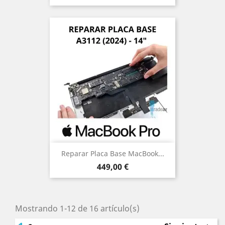
Reparar Placa Base MacBook...
Precio
449,00 €
Mostrando 1-12 de 16 artículo(s)