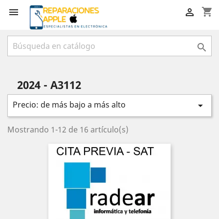
shopping_cart



2024 - A3112
Precio: de más bajo a más alto

Mostrando 1-12 de 16 artículo(s)