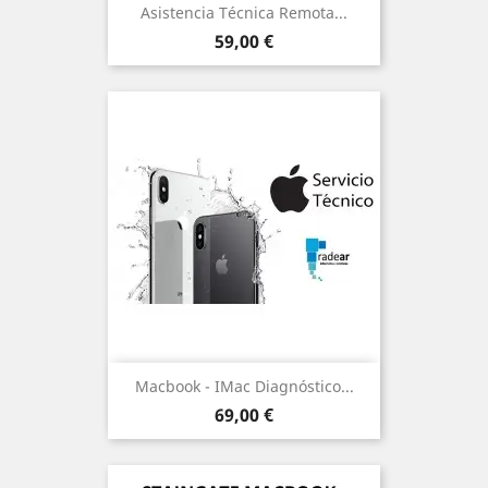
Asistencia Técnica Remota...
Precio
59,00 €
Macbook - IMac Diagnóstico...
Precio
69,00 €