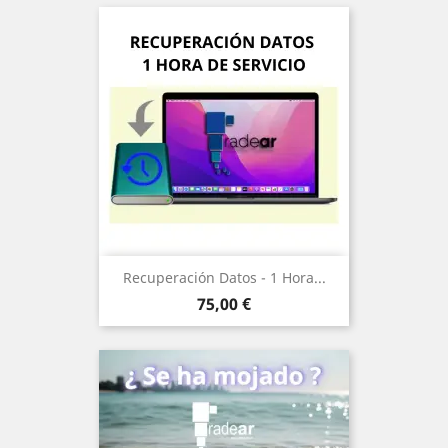
Recuperación Datos - 1 Hora...
Precio
75,00 €