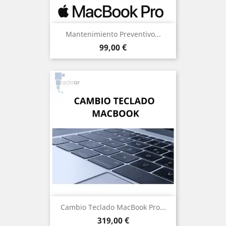
Mantenimiento Preventivo...
Precio
99,00 €
Cambio Teclado MacBook Pro...
Precio
319,00 €