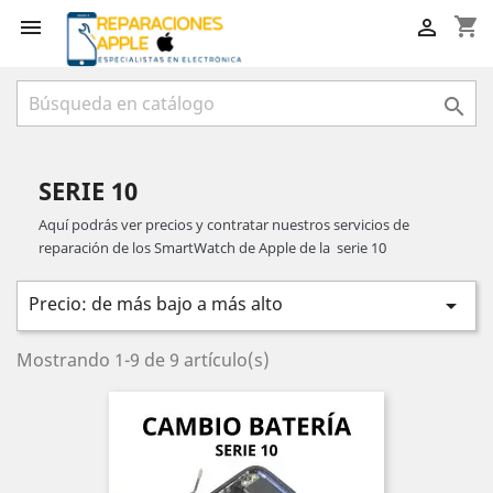
shopping_cart



SERIE 10
Aquí podrás ver precios y contratar nuestros servicios de
reparación de los SmartWatch de Apple de la serie 10
Precio: de más bajo a más alto

Mostrando 1-9 de 9 artículo(s)