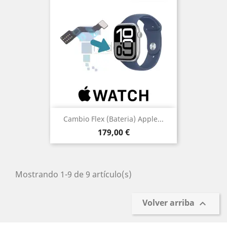
Cambio Flex (bateria) Apple...
Precio
179,00 €
Mostrando 1-9 de 9 artículo(s)
Volver arriba
