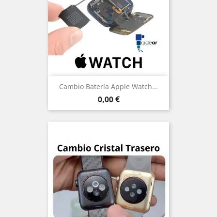
Cambio Batería Apple Watch...
Precio
0,00 €