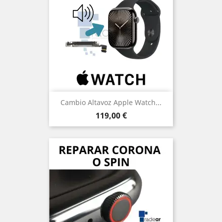
Cambio Altavoz Apple Watch...
Precio
119,00 €