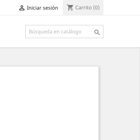
shopping_cart

Carrito
(0)
Iniciar sesión
