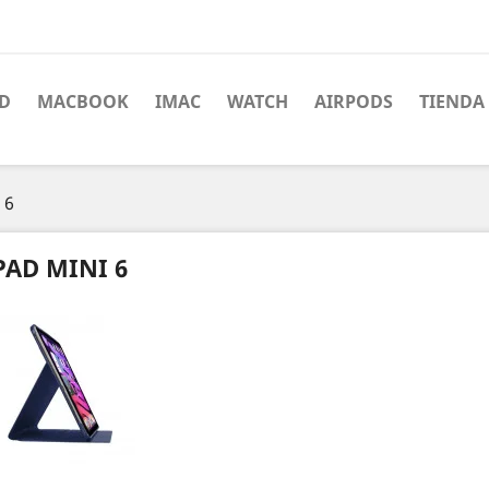
AD
MACBOOK
IMAC
WATCH
AIRPODS
TIENDA
 6
PAD MINI 6