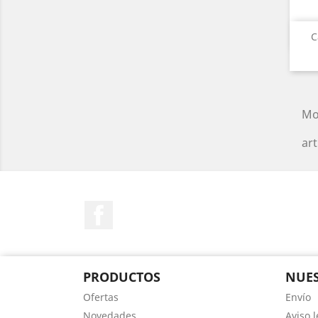
C
Mo
art
Facebook
PRODUCTOS
NUES
Ofertas
Envío
Novedades
Aviso l