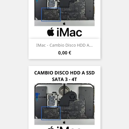
IMac - Cambio Disco HDD A...
Precio
0,00 €