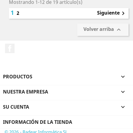
Mostrando 1-12 de 19 artículo(s)
1
Siguiente
2

Volver arriba

Facebook
PRODUCTOS

NUESTRA EMPRESA

SU CUENTA

INFORMACIÓN DE LA TIENDA
© 2026 - Radear Informática SL