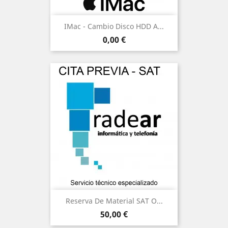
IMac - Cambio Disco HDD A...
Precio
0,00 €
Reserva De Material SAT O...
Precio
50,00 €