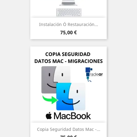
Instalación Ó Restauración...
Precio
75,00 €
Copia Seguridad Datos Mac -...