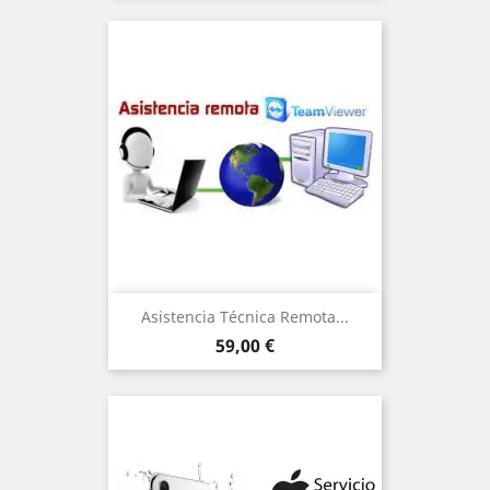
Asistencia Técnica Remota...
Precio
59,00 €