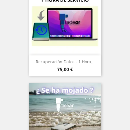
Recuperación Datos - 1 Hora...
Precio
75,00 €