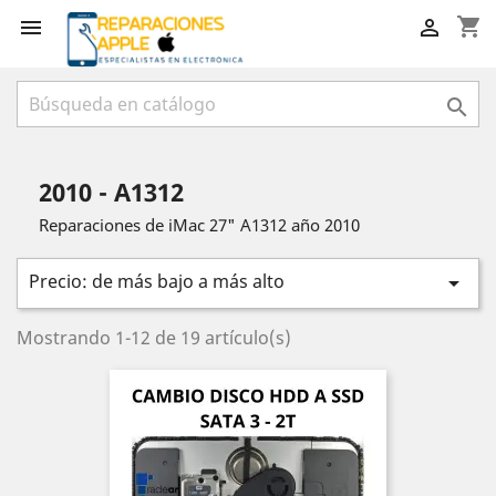
shopping_cart



2010 - A1312
Reparaciones de iMac 27" A1312 año 2010
Precio: de más bajo a más alto

Mostrando 1-12 de 19 artículo(s)