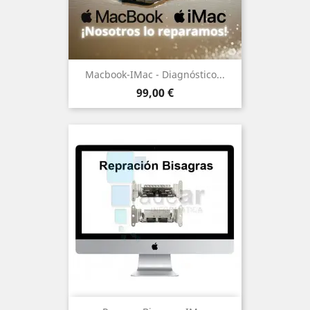
Macbook-IMac - Diagnóstico...
Precio
99,00 €