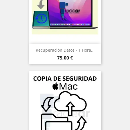
Recuperación Datos - 1 Hora...
Precio
75,00 €