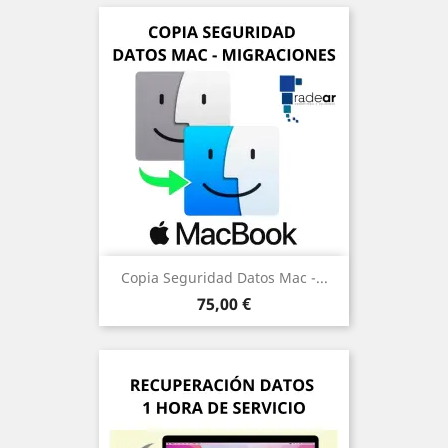
Copia Seguridad Datos Mac -...
Precio
75,00 €