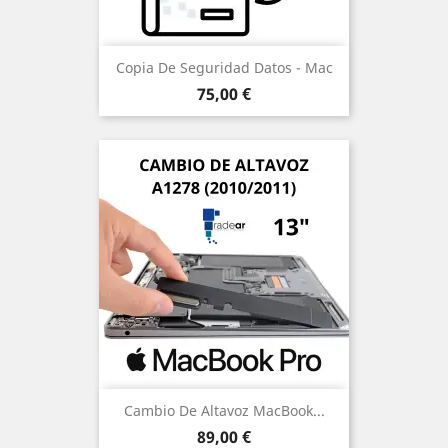
Copia De Seguridad Datos - Mac
Precio
75,00 €
Cambio De Altavoz MacBook...
Precio
89,00 €