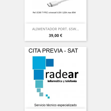
ALIMENTADOR PORT. 65W...
Precio
39,00 €