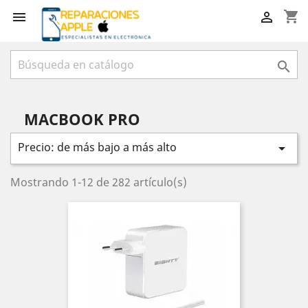
shopping_cart



MACBOOK PRO
Precio: de más bajo a más alto

Mostrando 1-12 de 282 artículo(s)