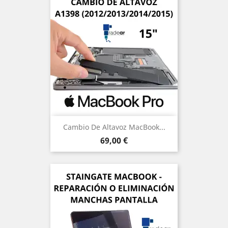
Cambio De Altavoz MacBook...
Precio
69,00 €