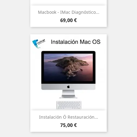
Macbook - IMac Diagnóstico...
Precio
69,00 €
Instalación Ó Restauración...
Precio
75,00 €