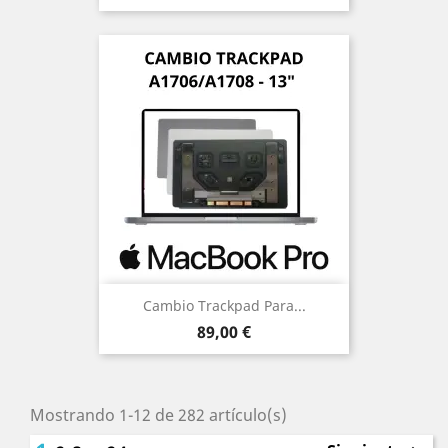
Cambio Trackpad Para...
Precio
89,00 €
Mostrando 1-12 de 282 artículo(s)