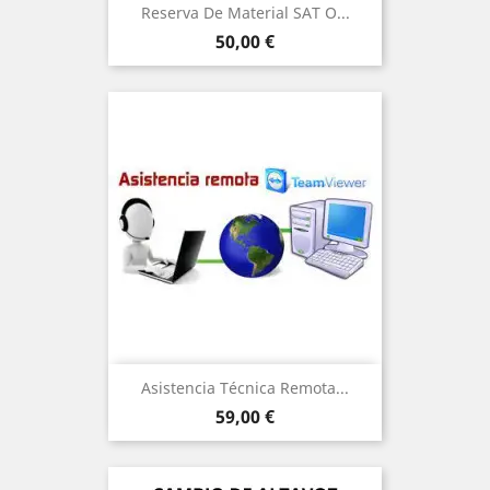
Reserva De Material SAT O...
Precio
50,00 €
Asistencia Técnica Remota...
Precio
59,00 €