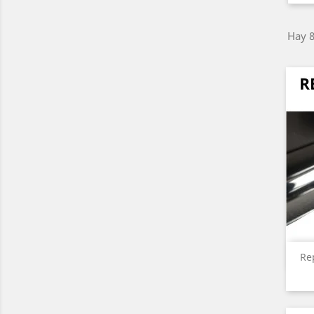
Hay 8
Re