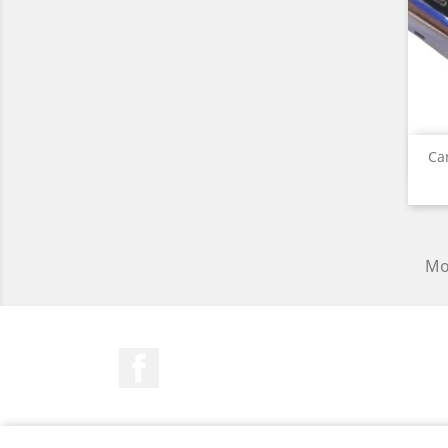
Ca
Mos
Facebook